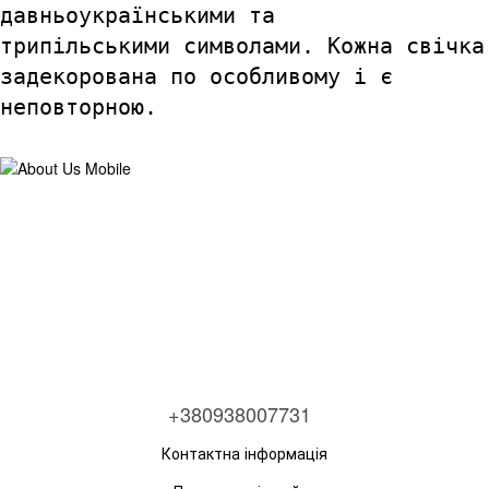
давньоукраїнськими та
трипільськими символами. Кожна свічка
задекорована по особливому і є
неповторною.
+380938007731
Контактна інформація