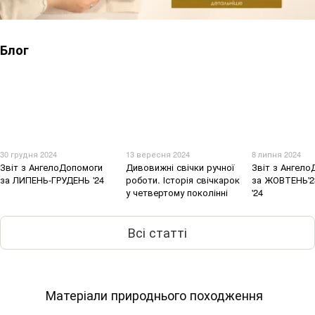
Блог
30 грудня 2024
13 вересня 2024
8 липня 2024
Звіт з АнгелоДопомоги
Дивовижні свічки ручної
Звіт з Ангел
за ЛИПЕНЬ-ГРУДЕНЬ '24
роботи. Історія свічкарок
за ЖОВТЕНЬ'2
у четвертому поколінні
'24
Всі статті
Матеріали природнього походження