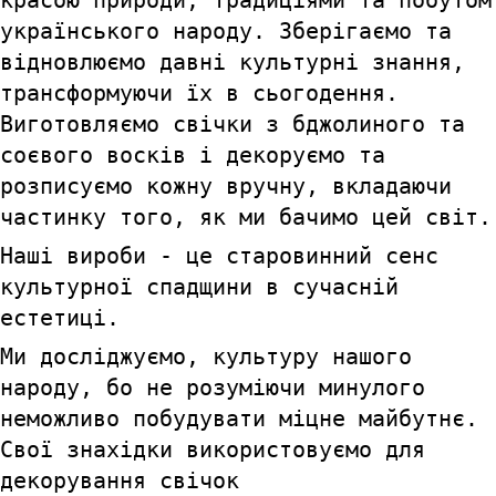
українського народу. Зберігаємо та
відновлюємо давні культурні знання,
трансформуючи їх в сьогодення.
Виготовляємо свічки з бджолиного та
соєвого восків і декоруємо та
розписуємо кожну вручну, вкладаючи
частинку того, як ми бачимо цей світ.
Наші вироби - це старовинний сенс
культурної спадщини в сучасній
естетиці.
Ми досліджуємо, культуру нашого
народу, бо не розуміючи минулого
неможливо побудувати міцне майбутнє.
Свої знахідки використовуємо для
декорування свічок