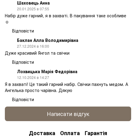
Шаховець Анна
20.01.2025 в 07:55
Набір дуже гарний, я в захваті. В пакування таке особливе
☺️
Відповісти
Баклан Алла Володимирівна
27.12.2024 в 16:00
Дуже красивий Янгол та свічки
Відповісти
Лохвицька Марія Федорівна
12.10.2024 в 14:27
Я в захваті! Це такий гарний набір. Свічки пахнуть медом. А
Ангелька просто чарівна. Дякую
Відповісти
Написати відгук
Доставка
Оплата
Гарантія