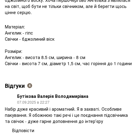
на світ, щоб бути не тільки свічником, але й берегти щось
цінне серцю.
Матеріал:
Ангелик - гіпс
Свічки - бджолиний віск
Розміри:
Ангелик - висота 8.5 см, ширина - 8 см
Свічки - висота 7 см, діаметр 1,5 см, час горіння до 1 години
Відгуки
4
Бутікова Валерія Володимирівна
07.09.2025 в 22:27
Набір дуже красивий і ароматний. Я в захваті. Особливе
пакування. Я обожнюю такі речі і це поєднання підсвічника
та свічок - дуже гарне доповнення до інтерʼєру
Відповісти