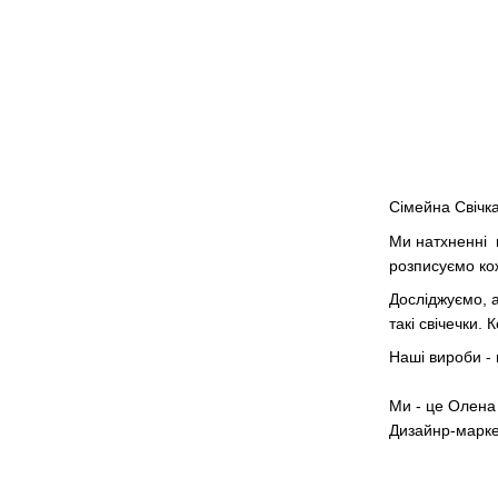
Сімейна Свічка
Ми натхненні к
розписуємо кож
Досліджуємо, а
такі свічечки.
Наші вироби - 
Ми - це Олена 
Дизайнр-марке