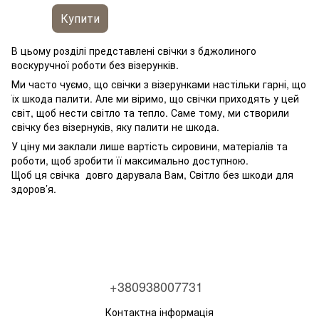
Купити
В цьому розділі представлені свічки з бджолиного
воскуручної роботи без візерунків.
Ми часто чуємо, що свічки з візерунками настільки гарні, що
їх шкода палити. Але ми віримо, що свічки приходять у цей
світ, щоб нести світло та тепло. Саме тому, ми створили
свічку без візернуків, яку палити не шкода.
У ціну ми заклали лише вартість сировини, матеріалів та
роботи, щоб зробити її максимально доступною.
Щоб ця свічка довго дарувала Вам, Світло без шкоди для
здоров’я.
+380938007731
Контактна інформація