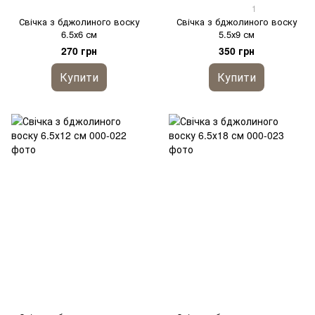
1
Свічка з бджолиного воску
Свічка з бджолиного воску
6.5х6 см
5.5х9 см
270 грн
350 грн
Купити
Купити