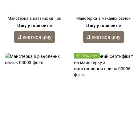
Майстерка з катаних свічок
Майстерка з маканих свічок
Ціну уточнюйте
Ціну уточнюйте
Дізнатися ціну
Дізнатися ціну
ХІТ ПРОДАЖУ