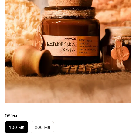
Об'єм
100 мл
200 мл