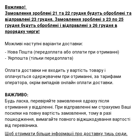
Важливо!
Замовлення зроблені 21 та 22 грудня будуть оброблені та
відправлені 23 грудня. Замовлення зроблені з 23 по 25
грудня будуть оброблені і відправлені з 26 грудня в
прорядку черги!
Можливі наступні варіанти доставки:
- Нова Пошта (передоплата або оплати при отриманні)
- Укрпошта (тільки передоплата)
Оплата доставки не входить у вартість товару і
оплачується одержувачем при отриманні, за тарифами
оператора, окрім випадків онлайн оплати доставки.
ВАЖЛИВО:
Будь ласка, перевіряйте замовлення одразу після
отримання у відділенні. При відправленні ми страхуємо Ваші
посилки на повну вартість замовлення, тому в разі
пошкодження, вимагайте повного віджшкодування вартості
від перевізника.
Щоб отримати більше інформації про доставку тиць сюди
.