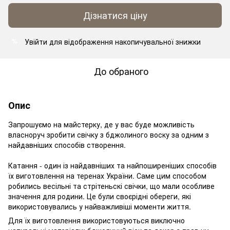
Дізнатися ціну
Увійти
для відображення накопичувальної знижки
%
До обраного
Опис
Запрошуємо
на майстерку, де у вас буде можливість
власноруч зробити свічку з бджолиного воску за одним з
найдавніших способів створення.
Катання - один із найдавніших та найпоширеніших способів
їх виготовлення на теренах України. Саме
цим способом
робились весільні та стрітеньскі свічки, що мали особливе
значення для родини. Це були своєрідні обереги, які
використовувались у найважливіші моменти життя.
Для їх виготовлення використовуються виключно