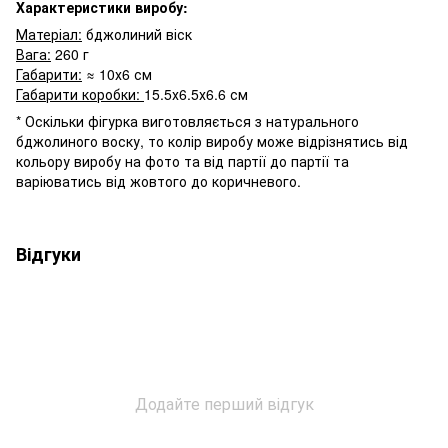
Характеристики виробу:
Матеріал:
бджолиний віск
Вага:
260 г
Габарити:
≈ 10х6 см
Габарити коробки:
15.5х6.5х6.6 см
* Оскільки фігурка виготовляється з натурального
бджолиного воску, то колір виробу може відрізнятись від
кольору виробу на фото та від партії до партії та
варіюватись від жовтого до коричневого.
Відгуки
Додайте перший відгук