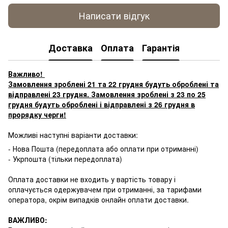
Написати відгук
Доставка
Оплата
Гарантія
Важливо!
Замовлення зроблені 21 та 22 грудня будуть оброблені та
відправлені 23 грудня. Замовлення зроблені з 23 по 25
грудня будуть оброблені і відправлені з 26 грудня в
прорядку черги!
Можливі наступні варіанти доставки:
- Нова Пошта (передоплата або оплати при отриманні)
- Укрпошта (тільки передоплата)
Оплата доставки не входить у вартість товару і
оплачується одержувачем при отриманні, за тарифами
оператора, окрім випадків онлайн оплати доставки.
ВАЖЛИВО: