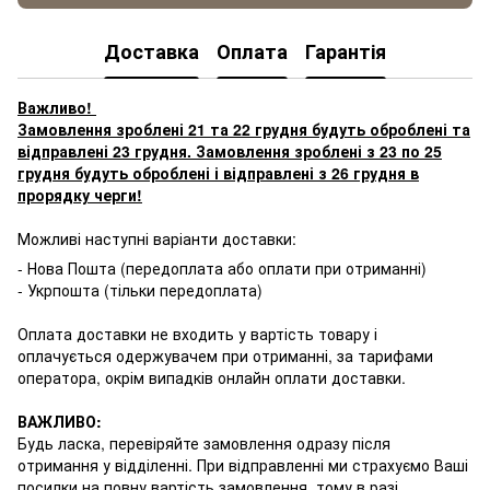
Доставка
Оплата
Гарантія
Важливо!
Замовлення зроблені 21 та 22 грудня будуть оброблені та
відправлені 23 грудня. Замовлення зроблені з 23 по 25
грудня будуть оброблені і відправлені з 26 грудня в
прорядку черги!
Можливі наступні варіанти доставки:
- Нова Пошта (передоплата або оплати при отриманні)
- Укрпошта (тільки передоплата)
Оплата доставки не входить у вартість товару і
оплачується одержувачем при отриманні, за тарифами
оператора, окрім випадків онлайн оплати доставки.
ВАЖЛИВО:
Будь ласка, перевіряйте замовлення одразу після
отримання у відділенні. При відправленні ми страхуємо Ваші
посилки на повну вартість замовлення, тому в разі