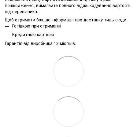
пошкодження, вимагайте повного віджшкодування вартості
від перевізника.
Щоб отримати більше інформації про доставку тиць сюди
.
Готівкою при отриманні
Кредитною карткою
Гарантія від виробника 12 місяців.