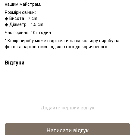
нашим майстрам.
Розміри свічки:
◆ Висота - 7 cm;
◆ Діаметр - 4.5 cm.
Час горіння: 10+ годин
* Колір виробу може відрізнятись від кольору виробу на
фото та варіюватись від жовтого до коричневого.
Відгуки
Додайте перший відгук
Написати відгук