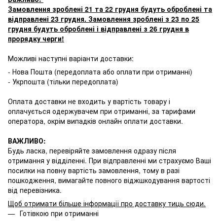
Замовлення зроблені 21 та 22 грудня будуть оброблені та
відправлені 23 грудня. Замовлення зроблені з 23 по 25
грудня будуть оброблені і відправлені з 26 грудня в
прорядку черги!
Можливі наступні варіанти доставки:
- Нова Пошта (передоплата або оплати при отриманні)
- Укрпошта (тільки передоплата)
Оплата доставки не входить у вартість товару і
оплачується одержувачем при отриманні, за тарифами
оператора, окрім випадків онлайн оплати доставки.
ВАЖЛИВО:
Будь ласка, перевіряйте замовлення одразу після
отримання у відділенні. При відправленні ми страхуємо Ваші
посилки на повну вартість замовлення, тому в разі
пошкодження, вимагайте повного віджшкодування вартості
від перевізника.
Щоб отримати більше інформації про доставку тиць сюди
.
Готівкою при отриманні