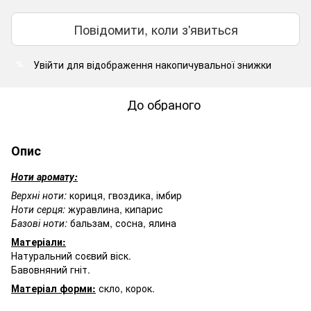
Повідомити, коли з'явиться
Увійти
для відображення накопичувальної знижки
%
До обраного
Опис
Ноти аромату:
Верхні ноти:
кориця, гвоздика, імбир
Ноти серця:
журавлина, кипарис
Базові ноти:
бальзам, сосна, ялина
Матеріали:
Натуральний соєвий віск.
Бавовняний гніт.
Матеріал форми:
скло, корок.