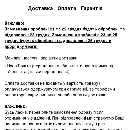
Доставка
Оплата
Гарантія
Важливо!
Замовлення зроблені 21 та 22 грудня будуть оброблені та
відправлені 23 грудня. Замовлення зроблені з 23 по 25
грудня будуть оброблені і відправлені з 26 грудня в
прорядку черги!
Можливі наступні варіанти доставки:
- Нова Пошта (передоплата або оплати при отриманні)
- Укрпошта (тільки передоплата)
Оплата доставки не входить у вартість товару і
оплачується одержувачем при отриманні, за тарифами
оператора, окрім випадків онлайн оплати доставки.
ВАЖЛИВО:
Будь ласка, перевіряйте замовлення одразу після
отримання у відділенні. При відправленні ми страхуємо Ваші
посилки на повну вартість замовлення, тому в разі
пошкодження, вимагайте повного віджшкодування вартості