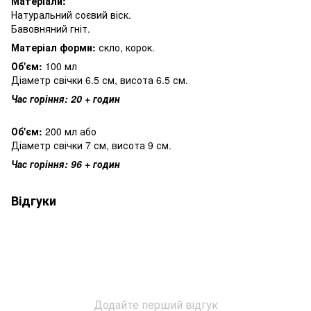
Матеріали:
Натуральний соєвий віск.
Бавовняний гніт.
Матеріал форми:
скло, корок.
Об'єм:
100 мл
Діаметр свічки 6.5 см, висота 6.5 см.
Час горіння: 20 + годин
Об'єм:
200 мл або
Діаметр свічки 7 см, висота 9 см.
Час горіння: 96 + годин
Відгуки
Додайте перший відгук