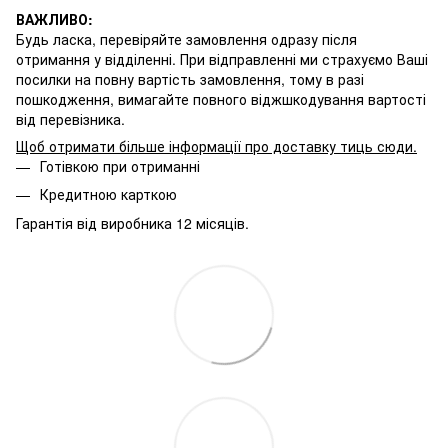
ВАЖЛИВО:
Будь ласка, перевіряйте замовлення одразу після
отримання у відділенні. При відправленні ми страхуємо Ваші
посилки на повну вартість замовлення, тому в разі
пошкодження, вимагайте повного віджшкодування вартості
від перевізника.
Щоб отримати більше інформації про доставку тиць сюди
.
Готівкою при отриманні
Кредитною карткою
Гарантія від виробника 12 місяців.