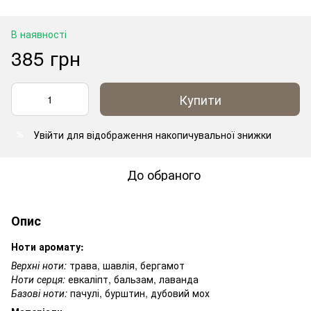
В наявності
385 грн
Купити
Увійти
для відображення накопичувальної знижки
%
До обраного
Опис
Ноти аромату:
Верхні ноти:
трава, шавлія, бергамот
Ноти серця:
евкаліпт, бальзам, лаванда
Базові ноти:
пачулі, бурштин, дубовий мох