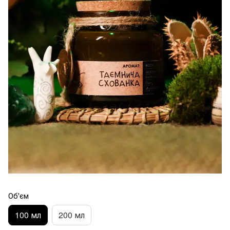
Об'єм
100 мл
200 мл