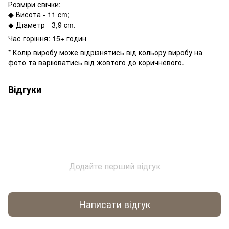
Розміри свічки:
◆ Висота - 11 cm;
◆ Діаметр - 3,9 cm.
Час горіння: 15+ годин
* Колір виробу може відрізнятись від кольору виробу на
фото та варіюватись від жовтого до коричневого.
Відгуки
Додайте перший відгук
Написати відгук