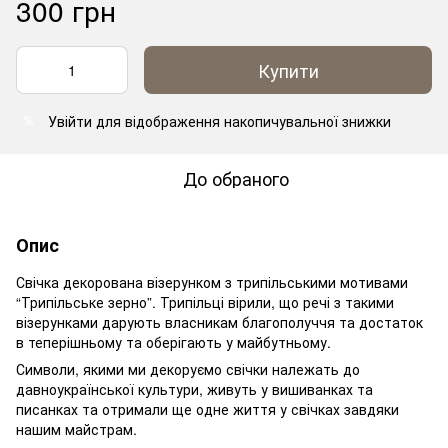
300 грн
Купити
Увійти
для відображення накопичувальної знижки
%
До обраного
Опис
Свічка декорована візерунком з трипільськими мотивами
“Трипільське зерно”. Трипільці вірили, що речі з такими
візерунками дарують власникам благополуччя та достаток
в теперішньому та оберігають у майбутньому.
Символи, якими ми декоруємо свічки належать до
давноукраїнської культури, живуть у вишиванках та
писанках та отримали ще одне життя у свічках завдяки
нашим майстрам.