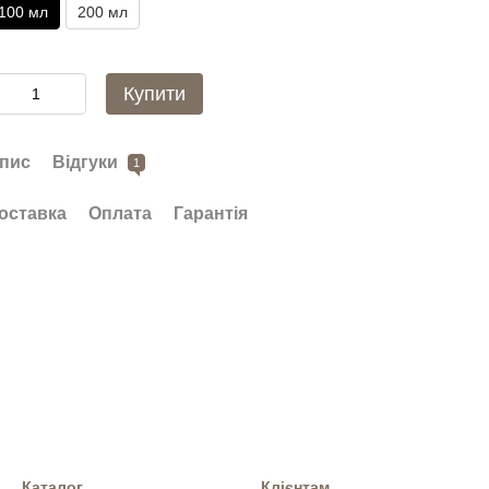
100 мл
200 мл
Купити
пис
Відгуки
1
оставка
Оплата
Гарантія
Каталог
Клієнтам