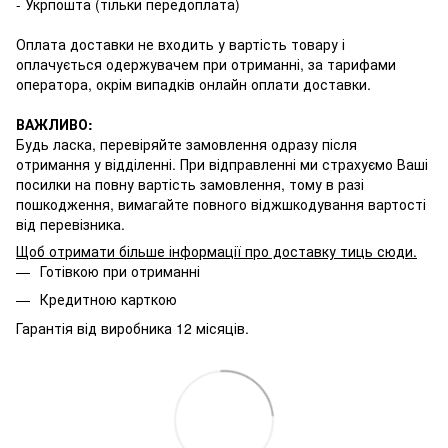
- Укрпошта (тільки передоплата)
Оплата доставки не входить у вартість товару і
оплачується одержувачем при отриманні, за тарифами
оператора, окрім випадків онлайн оплати доставки.
ВАЖЛИВО:
Будь ласка, перевіряйте замовлення одразу після
отримання у відділенні. При відправленні ми страхуємо Ваші
посилки на повну вартість замовлення, тому в разі
пошкодження, вимагайте повного віджшкодування вартості
від перевізника.
Щоб отримати більше інформації про доставку тиць сюди
.
Готівкою при отриманні
Кредитною карткою
Гарантія від виробника 12 місяців.