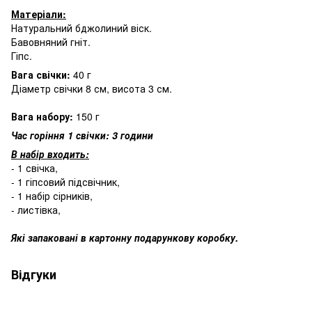
Матеріали:
Натуральний бджолиний віск.
Бавовняний гніт.
Гіпс.
Вага свічки:
40 г
Діаметр свічки 8 см, висота 3 см.
Вага набору:
150 г
Час горіння 1 свічки: 3 години
В набір входить:
- 1 свічка,
- 1 гіпсовий підсвічник,
- 1 набір сірників,
- листівка,
Які запаковані в картонну подарункову коробку.
Відгуки