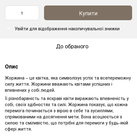
Купити
Увійти
для відображення накопичувальної знижки
%
До обраного
Опис
Жоржина – це квітка, яка символізує успіх та всепереможну
силу життя. Жоржини вважають квітами успішних і
впевнених у собі людей.
Її різнобарвність та яскраві квіти виражають впевненість у
собі, своїх здібностях та силі. Жоржина показує, що кожна
перемога починається з вірою в себе та зусиллями,
спрямованими на досягнення мети. Вона асоціюється з
силою та сміливістю, що потрібні для перемоги у будь-якій
сфері життя.