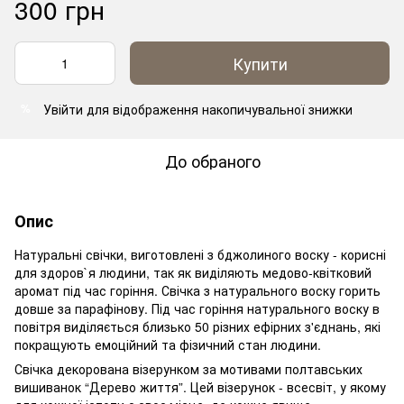
300 грн
Купити
Увійти
для відображення накопичувальної знижки
%
До обраного
Опис
Натуральні свічки, виготовлені з бджолиного воску - корисні
для здоров`я людини, так як виділяють медово-квітковий
аромат під час горіння. Свічка з натурального воску горить
довше за парафінову. Під час горіння натурального воску в
повітря виділяється близько 50 різних ефірних з'єднань, які
покращують емоційний та фізичний стан людини.
Свічка декорована візерунком за мотивами полтавських
вишиванок “Дерево життя”. Цей візерунок - всесвіт, у якому