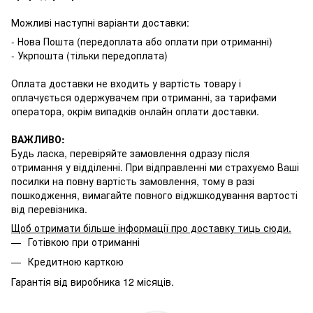
Можливі наступні варіанти доставки:
- Нова Пошта (передоплата або оплати при отриманні)
- Укрпошта (тільки передоплата)
Оплата доставки не входить у вартість товару і
оплачується одержувачем при отриманні, за тарифами
оператора, окрім випадків онлайн оплати доставки.
ВАЖЛИВО:
Будь ласка, перевіряйте замовлення одразу після
отримання у відділенні. При відправленні ми страхуємо Ваші
посилки на повну вартість замовлення, тому в разі
пошкодження, вимагайте повного віджшкодування вартості
від перевізника.
Щоб отримати більше інформації про доставку тиць сюди
.
Готівкою при отриманні
Кредитною карткою
Гарантія від виробника 12 місяців.